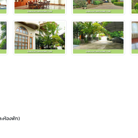
และห้องพัก)