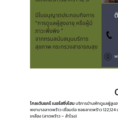
โกลเด้นแคร์ เนอร์สซิ่งโฮม
บริการบ้านพักดูแลผู้สูงอ
พยาบาลลาดพร้าว เชื่อมต่อ ซอยลาดพร้าว 122,12
เหลือง (ลาดพร้าว – สำโรง)