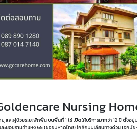
Goldencare Nursing Hom
ายุ และผู้ป่วยระยะพักฟื้น บนพื้นที่ 1 ไร่ เปิดให้บริการมากว่า 12 ปี ต
4 และซอยรามคำแหง 65 (ซอยมหาดไทย) ใกล้ถนนเลียบทางด่วน เอกมัย