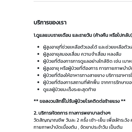
บริการของเรา
1.ดูแลแบบรายเดือน และรายวัน (ค้างคืน หรือไปกลับ
ผู้สูงอายุที่ช่วยเหลือตัวเองได้ และช่วยเหลือตัวเ
ผู้สูงอายุสมองเสื่อม ความจำเสื่อม หลงลืม
ผู้ป่วยที่ต้องการการดูแลอย่างใกล้ชิด เช่น
ผู้สูงอายุ หรือผู้ป่วยที่ต้องการ การกายภาพบ
ผู้ป่วยที่ต้องให้อาหารทางสายยาง บริการอาหารปั
ผู้ป่วยที่ต้องการสถานที่พักฟื้น จากการรักษ
ดูแลผู้ป่วยมะเร็งระยะสุดท้าย
** ขอสงวนสิทธิ์ไม่รับผู้ป่วยโรคติดต่อร้ายแรง **
2. บริการหัตถการ ทางการพยาบาลต่างๆ
วัดสัญญาณชีพ วันละ 2 ครั้ง เช้า-เย็น เพื่อเฝ้าระ
กายภาพบำบัดเบื้องต้น , จัดยาประจำวัน เป็นต้น