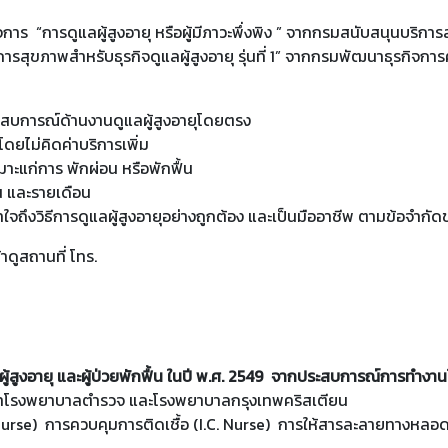
จการ “การดูแลผู้สูงอายุ หรือผู้มีภาวะพึ่งพิง ” จากกรมสนับสนุนบร
การสุขภาพสำหรับธุรกิจดูแลผู้สูงอายุ รุ่นที่ 1” จากกรมพัฒนาธุรกิ
ะสบการณ์ด้านงานดูแลผู้สูงอายุโดยตรง
ยไม่คิดค่าบริการเพิ่ม
าะแก่การ พักผ่อน หรือพักฟื้น
น และรายเดือน
ใจถึงวิธีการดูแลผู้สูงอายุอย่างถูกต้อง และเป็นมืออาชีพ ตามข้อจำกัด
าดูสถานที่ โทร.
ูแลผู้สูงอายุ และผู้ป่วยพักฟื้น ในปี พ.ศ. 2549 จากประสบการณ์การทำง
พยาบาลตำรวจ และโรงพยาบาลกรุงเทพคริสเตียน
rse) การควบคุมการติดเชื้อ (I.C. Nurse) การให้สารละลายทางหลอดเ