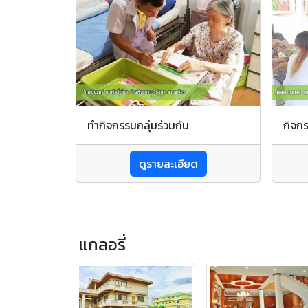
ทำกิจกรรมกลุ่มร่วมกัน
กิจก
ดูรายละเอียด
แกลอรี่