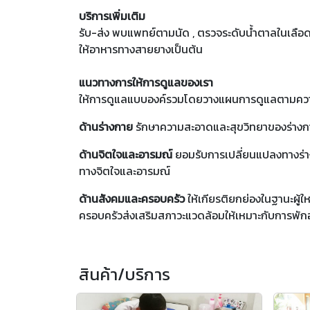
บริการเพิ่มเติม
รับ-ส่ง พบแพทย์ตามนัด , ตรวจระดับน้ำตาลในเลือด 
ให้อาหารทางสายยางเป็นต้น
แนวทางการให้การดูแลของเรา
ให้การดูแลแบบองค์รวมโดยวางแผนการดูแลตามความต
ด้านร่างกาย
รักษาความสะอาดและสุขวิทยาของร่างก
ด้านจิตใจและอารมณ์
ยอมรับการเปลี่ยนแปลงทางร่า
ทางจิตใจและอารมณ์
ด้านสังคมและครอบครัว
ให้เกียรติยกย่องในฐานะผู้ใ
ครอบครัวส่งเสริมสภาวะแวดล้อมให้เหมาะกับการพักอา
สินค้า/บริการ