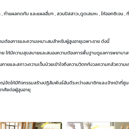
, ทำแผลกดทับ และแผลอื่นๆ , สวนปัสสาวะ,ดูดเสมหะ , ให้ออกซิเจน , 
้องการและความเหมาะสมสำหรับผู้สูงอายุเฉพาะราย ดังนี้
าย ให้มีความสุขสบายและสนองความต้องการพื้นฐานดูแลการพยาบาลพ
งกายและสภาวะความเจ็บป่วยเข้าใจถึงความวิตกกังวลความกลัวความเครี
หญ่จัดให้มีกิจกรรมสร้างปฏิสัมพันธ์อันดีระหว่างสมาชิกและเจ้าหน้าที่
ศัยต่อผู้สูงอายุ