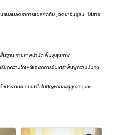
ที่นอนลมลดอาการแผลกดทับ , ฉีดยาอินซูลิน , ใส่สาย
ื้นฐาน กายภาพบำบัด ฟื้นฟูสุขภาพ
ยดความว้าเหว่และอาการซึมเศร้าฟื้นฟูความมั่นคง
ศูนย์ฯประสานความเข้าใจในปัญหาของผู้สูงอายุและ