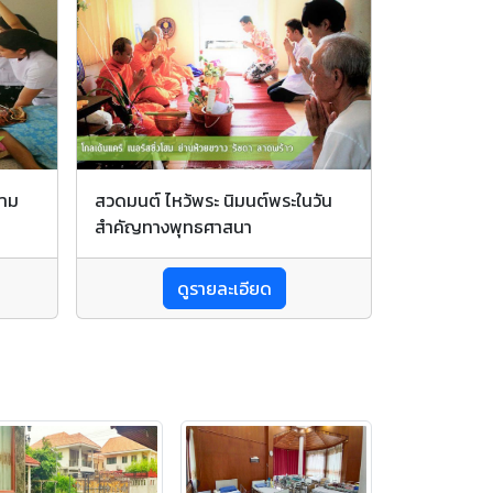
ตาม
สวดมนต์ ไหว้พระ นิมนต์พระในวัน
สำคัญทางพุทธศาสนา
ดูรายละเอียด