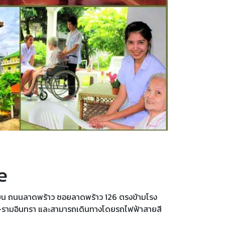
e
ั้งอยู่บน ถนนลาดพร้าว ซอยลาดพร้าว 126 ตรงข้ามโรง
-รามอินทรา และสามารถเดินทางโดยรถไฟฟ้าสายสี