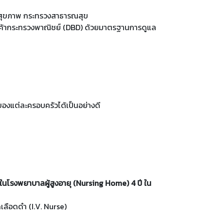
ิการสุขภาพ กระทรวงสาธารณสุข
จการค้ากระทรวงพาณิชย์ (DBD) ด้วยมาตรฐานการดูแล
ของแต่ละครอบครัวได้เป็นอย่างดี
านในโรงพยาบาลผู้สูงอายุ (Nursing Home) 4 ปี ใน
ลือดดำ (I.V. Nurse)