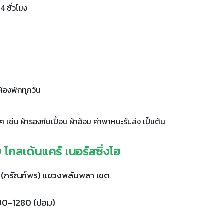
 ชั่วโมง
ห้องพักทุกวัน
 เช่น ผ้ารองกันเปื้อน ผ้าอ้อม ค่าพาหนะรับส่ง เป็นต้น
วย โกลเด้นแคร์ เนอร์สซิ่งโฮ
6 (กรัณฑ์พร) แขวงพลับพลา เขต
90-1280 (ปอม)